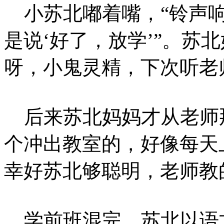
小苏北嘟着嘴，“铃声响
是说‘好了，放学’”。苏
呀，小鬼灵精，下次听老
后来苏北妈妈才从老师
个冲出教室的，好像每天
幸好苏北够聪明，老师教
学前班混完，苏北以语文