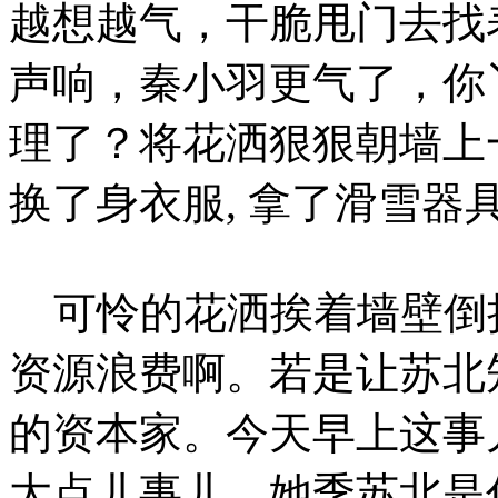
越想越气，干脆甩门去找
声响，秦小羽更气了，你
理了？将花洒狠狠朝墙上
换了身衣服, 拿了滑雪器
可怜的花洒挨着墙壁倒
资源浪费啊。若是让苏北
的资本家。今天早上这事
大点儿事儿。她季苏北是