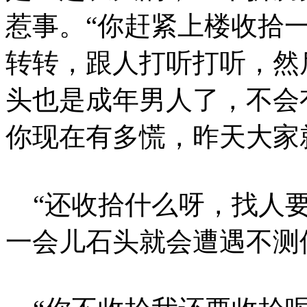
惹事。“你赶紧上楼收拾
转转，跟人打听打听，然
头也是成年男人了，不会
你现在有多慌，昨天大家
“还收拾什么呀，找人要
一会儿石头就会遭遇不测