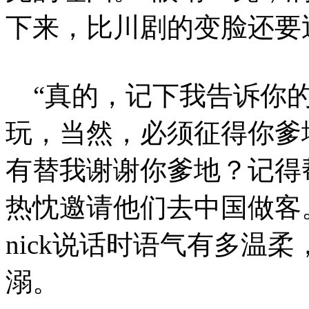
下来，比川剧的变脸还要
“真的，记下我告诉你的
玩，当然，必须征得你爹
有替我谢谢你爹地？记得
热忱邀请他们去中国做客
nick说话时语气有多温
溺。