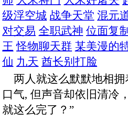
级浮空城
战争天堂
混元
对交易
全职武神
位面复
王
怪物聊天群
某美漫的
仙
九天
酋长别打脸
两人就这么默默地相拥着
口气, 但声音却依旧清冷
就这么完了？”