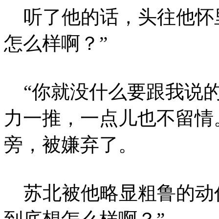
听了他的话，头往他怀里
怎么样啊？”
“你就没什么要跟我说的
力一推，一点儿也不留情
旁，被嫌弃了。
苏北被他略显粗鲁的动作