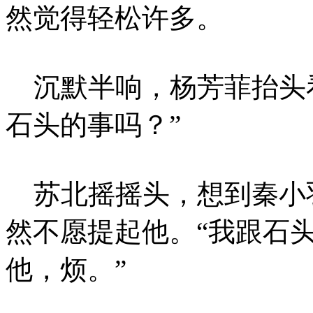
然觉得轻松许多。
沉默半响，杨芳菲抬头看
石头的事吗？”
苏北摇摇头，想到秦小
然不愿提起他。“我跟石
他，烦。”