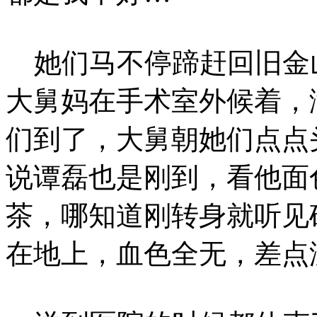
她们马不停蹄赶回旧金
大舅妈在手术室外候着，
们到了，大舅朝她们点点
说谭磊也是刚到，看他面
茶，哪知道刚转身就听见
在地上，血色全无，差点