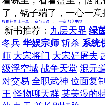
着碗里，看着盘里，惦记
了，锅子端了，一心一意
投推荐票
上一章
←
章节目录
→
下一章
加入书签
新书推荐：
九层天界
绿
冬兵
华娱宗师
斩杀
系统
师
大宋将门
大宋好屠夫
级浮空城
战争天堂
混元
对交易
全职武神
位面复
王
怪物聊天群
某美漫的