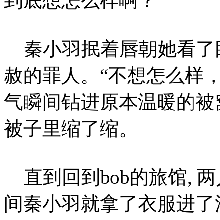
到底想怎么样啊？”
秦小羽抿着唇朝她看了眼
赦的罪人。“不想怎么样
气瞬间钻进原本温暖的被窝
被子里缩了缩。
直到回到bob的旅馆, 
间秦小羽就拿了衣服进了