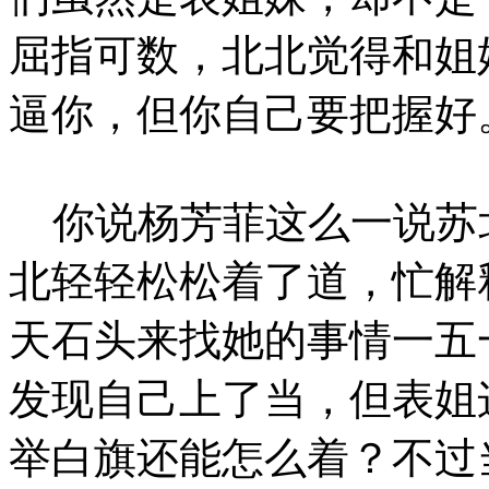
屈指可数，北北觉得和姐
逼你，但你自己要把握好
你说杨芳菲这么一说苏
北轻轻松松着了道，忙解
天石头来找她的事情一五
发现自己上了当，但表姐
举白旗还能怎么着？不过