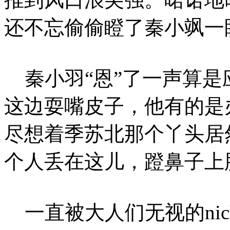
还不忘偷偷瞪了秦小飒一
秦小羽“恩”了一声算是
这边耍嘴皮子，他有的是
尽想着季苏北那个丫头居
个人丢在这儿，蹬鼻子上
一直被大人们无视的ni