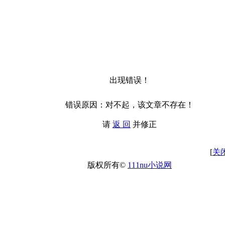
出现错误！
错误原因：对不起，该文章不存在！
请
返 回
并修正
[
关
版权所有©
111nu小说网