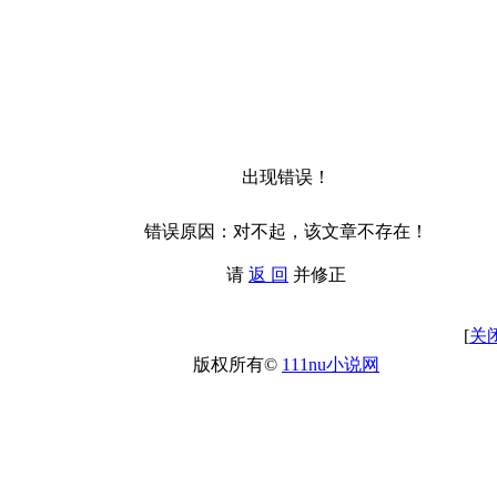
出现错误！
错误原因：对不起，该文章不存在！
请
返 回
并修正
[
关
版权所有©
111nu小说网