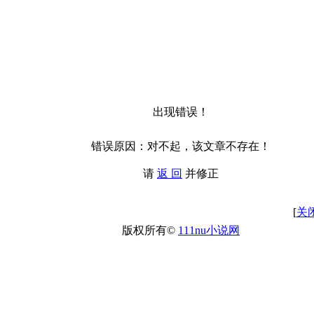
出现错误！
错误原因：对不起，该文章不存在！
请
返 回
并修正
[
关
版权所有©
111nu小说网