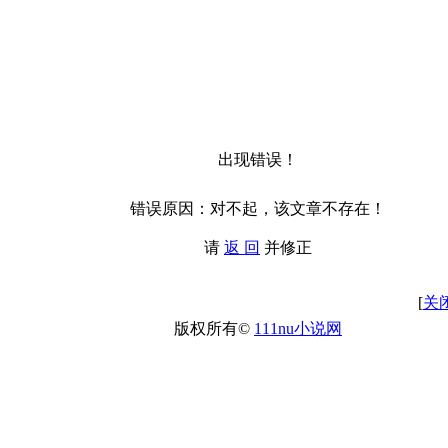
出现错误！
错误原因：对不起，该文章不存在！
请
返 回
并修正
[
关
版权所有©
111nu小说网