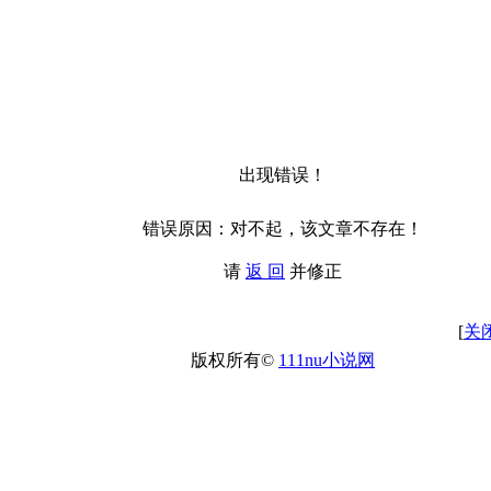
出现错误！
错误原因：对不起，该文章不存在！
请
返 回
并修正
[
关
版权所有©
111nu小说网