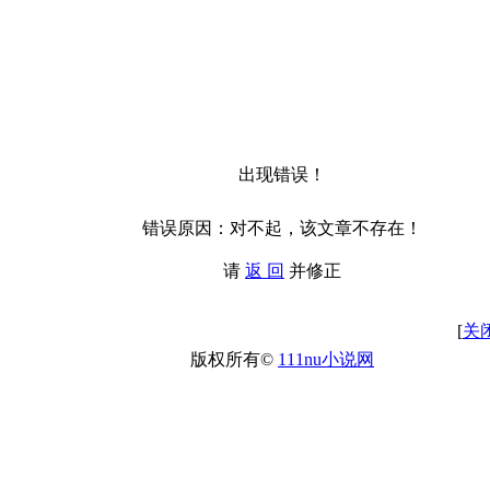
出现错误！
错误原因：对不起，该文章不存在！
请
返 回
并修正
[
关
版权所有©
111nu小说网