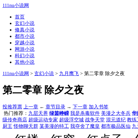
111nu小说网
首页
玄幻小说
修真小说
都市小说
穿越小说
网游小说
科幻小说
其他小说
111nu小说网
>
玄幻小说
>
九月鹰飞
> 第二零章 除夕之夜
第二零章 除夕之夜
投推荐票
上一章
←
章节目录
→
下一章
加入书签
热门推荐：
九层天界
绿茵峥嵘
我是杀毒软件
美漫之大冬兵
华
级传奇商店
超级运动专家
超级浮空城
战争天堂
混元道纪
教练
厨王
怪物聊天群
某美漫的特工
我夺舍了魔皇
都市极品医仙
九