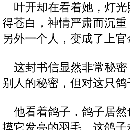
叶开却在看着她，灯光
得苍白，神情严肃而沉重
另外一个人，变成了上官
这封书信显然非常秘密
别人的秘密，但对这只鸽
他看着鸽子，鸽子居然
摸它发亮的羽毛，这鸽子