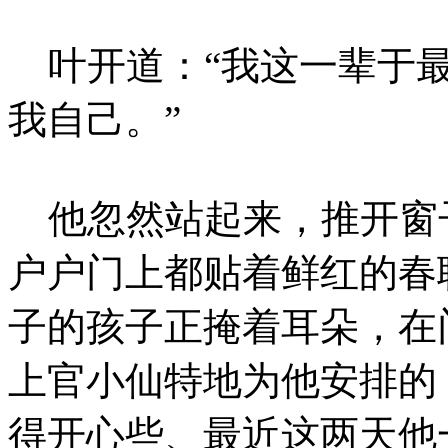
叶开道：“我这一辈于最
我自己。”
他忽然站起来，推开窗
户户门上都贴着鲜红的春
子的孩子正掩着耳朵，在
上官小仙特地为他安排的
得开心些、最近这两天他