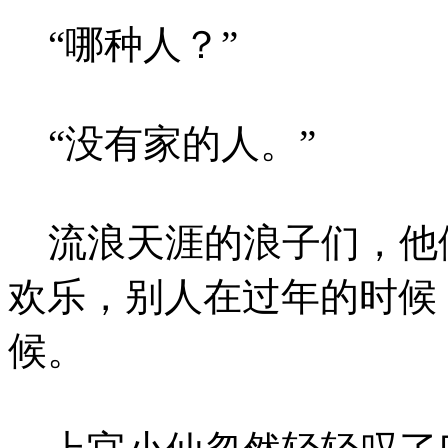
“哪种人？”
“没有家的人。”
流浪天涯的浪子们，他们
欢乐，别人在过年的时候
候。