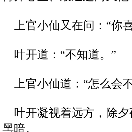
上官小仙又在问：“你喜
叶开道：“不知道。”
上官小仙道：“怎么会不
叶开凝视着远方，除夕
黑暗。