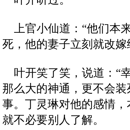
上官小仙道：“他们本来
死，他的妻子立刻就改嫁
叶开笑了笑，说道：“幸
那么大的神通，更不会装
事。丁灵琳对他的感情，
就不必要别人了解。