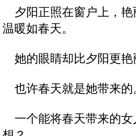
夕阳正照在窗户上，艳
温暖如春天。
她的眼睛却比夕阳更艳
也许春天就是她带来的
一个能将春天带来的女
想？