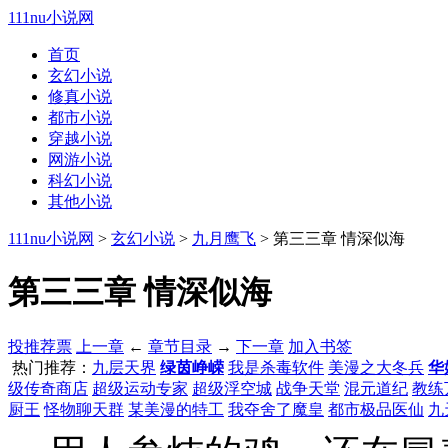
111nu小说网
首页
玄幻小说
修真小说
都市小说
穿越小说
网游小说
科幻小说
其他小说
111nu小说网
>
玄幻小说
>
九月鹰飞
> 第三三章 情深似海
第三三章 情深似海
投推荐票
上一章
←
章节目录
→
下一章
加入书签
热门推荐：
九层天界
绿茵峥嵘
我是杀毒软件
美漫之大冬兵
华
级传奇商店
超级运动专家
超级浮空城
战争天堂
混元道纪
教练
厨王
怪物聊天群
某美漫的特工
我夺舍了魔皇
都市极品医仙
九