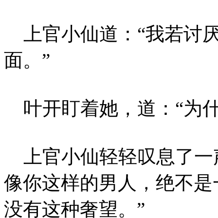
上官小仙道：“我若讨厌
面。”
叶开盯着她，道：“为什
上官小仙轻轻叹息了一声
像你这样的男人，绝不是
没有这种奢望。”