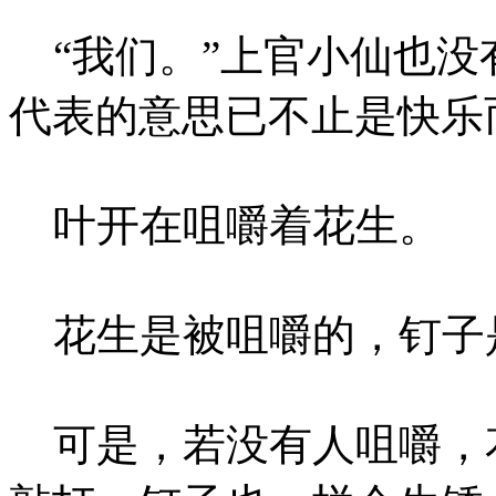
“我们。”上官小仙也没
代表的意思已不止是快乐
叶开在咀嚼着花生。
花生是被咀嚼的，钉子
可是，若没有人咀嚼，