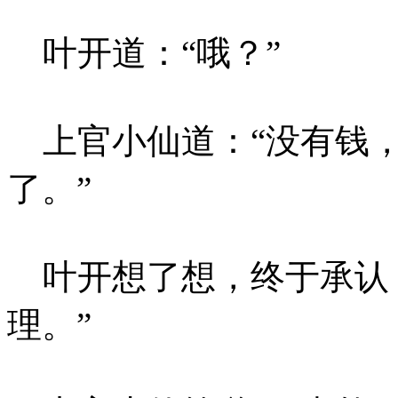
叶开道：“哦？”
上官小仙道：“没有钱，
了。”
叶开想了想，终于承认：
理。”