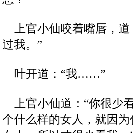
上官小仙咬着嘴唇，道：
过我。”
叶开道：“我……”
上官小仙道：“你很少看
个什么样的女人，就因为