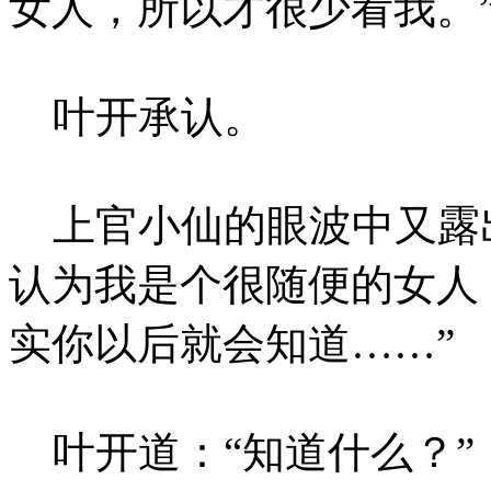
女人，所以才很少看我。
叶开承认。
上官小仙的眼波中又露出
认为我是个很随便的女人
实你以后就会知道……”
叶开道：“知道什么？”