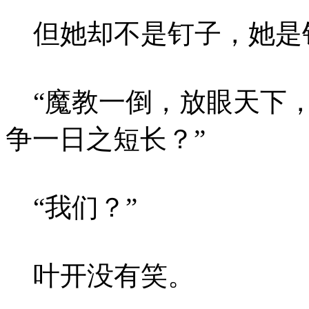
但她却不是钉子，她是
“魔教一倒，放眼天下，
争一日之短长？”
“我们？”
叶开没有笑。