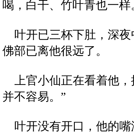
喝，白干、竹叶青也一样
叶开已三杯下肚，深夜
佛部已离他很远了。
上官小仙正在看着他，抿
并不容易。”
叶开没有开口，他的嘴