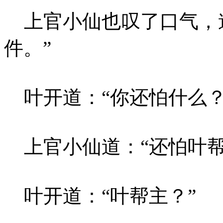
上官小仙也叹了口气，道
件。”
叶开道：“你还怕什么？
上官小仙道：“还怕叶帮
叶开道：“叶帮主？”