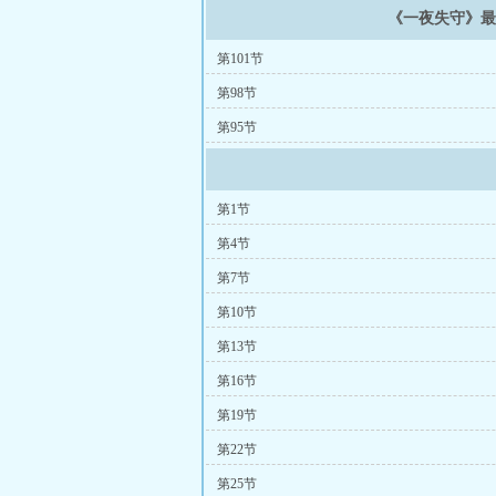
《一夜失守》
第101节
第98节
第95节
第1节
第4节
第7节
第10节
第13节
第16节
第19节
第22节
第25节